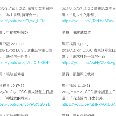
025/11/30 LCGC 廣東話堂主日證
2025/12/07 LCGC 廣東話堂主
：「為主爭戰 持守合一」
道：「亂世中的盼望」
tps://youtu.be/hTi7Vc_HClc
https://youtu.be/5TaNlbo6PAw
員：司徒暢明牧師
講員：張駿威傳道
亞記 22:10-20
馬可福音 13:1-13
025/11/02 LCGC 廣東話堂主日證
2025/11/09 LCGC 廣東話堂主
：「缺少的一件事」
道：「追求裡外一致的生命」
tps://youtu.be/pVCLQ-UK6HY
https://youtu.be/24ElyWZBxFg
員：張駿威傳道
講員：張顏穎心牧師
福音 10:17-22
馬可福音 11:12-21
025/10/05 LCGC 廣東話堂主日證
2025/10/12 LCGC 廣東話堂主
：「神旨意的尋求」
道：「有諸於內 形之於外」
tps://youtu.be/LbVeG7cqOmE
https://youtu.be/gt4RRAObEGA
員：司徒暢明牧師
講員：陳林秀卿師母