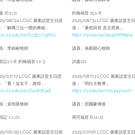
 16:1-11
約翰福音 15:1-8
025/08/24 LCGC 廣東話堂主日證
2025/08/31 LCGC 廣東話堂主
：「解構三位一體的奧秘」
道：「驀然回首 見主恩典」
tps://youtu.be/E2gbLCqj6Qc
https://youtu.be/p93bihfHNpw
員：李錦彬牧師
講員：張顏穎心牧師
記1:1-8, 約翰福音:1:1-3
詩篇121
025/07/27 LCGC 廣東話堂主日證
2025/08/03 LCGC 廣東話堂主
：「看！這女子：路得」
道：「明白主教導」
tps://youtu.be/jTuivBJtGeE
https://youtu.be/c0U44yIuu0Y
員：袁明業牧師
講員：邵國豪傳道
記 1:1-22
馬可福音 8:11-21
025/06/29 LCGC 廣東話堂主日崇
2025/07/06 LCGC 廣東話堂主