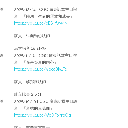
日證
2025/12/14 LCGC 廣東話堂主日證
道：「饒恕：生命的釋放和成長」
https://youtu.be/eES-lfwwrr4
講員：張顏穎心牧師
馬太福音 18:21-35
日證
2025/11/16 LCGC 廣東話堂主日證
道：「在基督裏的同心」
https://youtu.be/5IpcaBI5LTg
講員：黎邦懷牧師
腓立比書 2:1-11
日證
2025/10/19 LCGC 廣東話堂主日證
道：「道德的真偽面」
https://youtu.be/5fdDFphrbGg
講員：李美慧宣教士