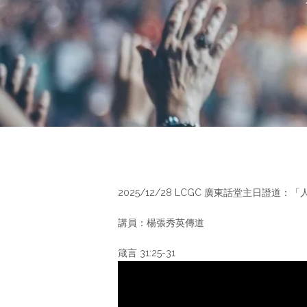
2025/12/28 LCGC 廣東話堂主日證道：
講員：楊張秀英傳道
箴言 31:25-31