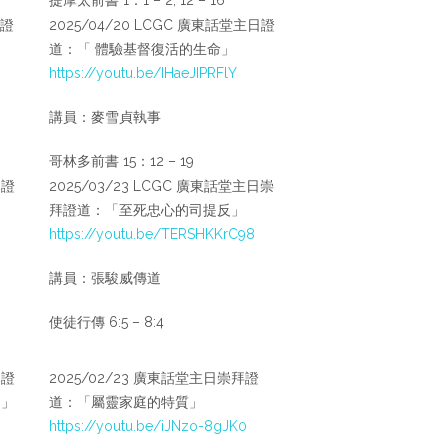
日證
2025/04/20 LCGC 廣東話堂主日證
道：「 體驗基督復活的生命」
https://youtu.be/IHaeJIPRFlY
講員：麥雪貞執事
哥林多前書 15：12 – 19
日證
2025/03/23 LCGC 廣東話堂主日崇
拜證道：「至死忠心的司提反」
https://youtu.be/TERSHKKrC98
講員：張駿威傳道
使徒行傳 6:5 – 8:4
日證
2025/02/23 廣東話堂主日崇拜證
？」
道：「屬靈家庭的特質」
https://youtu.be/iJNzo-8gJK0