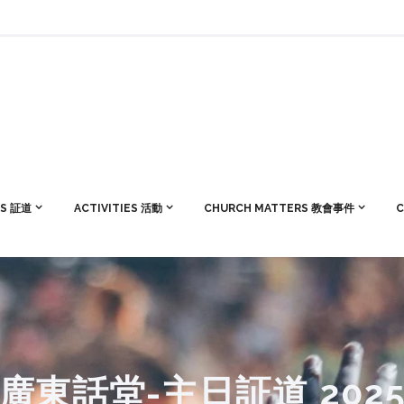
S 証道
ACTIVITIES 活動
CHURCH MATTERS 教會事件
C
廣東話堂-主日証道 202