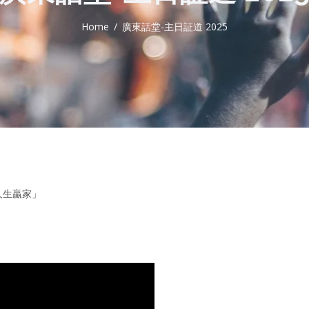
Home
廣東話堂-主日証道 2025
「人生贏家」